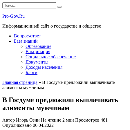
Перейти
Search
к
for:
содержанию
Pro-Gov.Ru
Информационный сайт о государстве и обществе
Вопрос-ответ
База знаний
Образование
Вакцинация
Социальное обеспечение
Документы
Доходы населения
Блоги
Главная страница
»
В Госдуме предложили выплачивать
алименты мужчинам
В Госдуме предложили выплачивать
алименты мужчинам
Автор
Игорь Озин
На чтение
2 мин
Просмотров
481
Опубликовано
06.04.2022