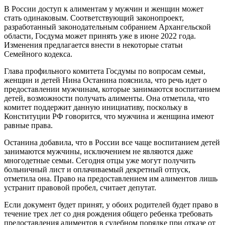
В России доступ к алиментам у мужчин и женщин может
стать одинаковым. Соответствующий законопроект,
разработанный законодательным собранием Архангельской
области, Госдума может принять уже в июне 2022 года.
Изменения предлагается внести в некоторые статьи
Семейного кодекса.
Глава профильного комитета Госдумы по вопросам семьи,
женщин и детей Нина Останина пояснила, что речь идет о
предоставлении мужчинам, которые занимаются воспитанием
детей, возможности получать алименты. Она отметила, что
комитет поддержит данную инициативу, поскольку в
Конституции РФ говорится, что мужчина и женщина имеют
равные права.
Останина добавила, что в России все чаще воспитанием детей
занимаются мужчины, исключением не являются даже
многодетные семьи. Сегодня отцы уже могут получить
больничный лист и оплачиваемый декретный отпуск,
отметила она. Право на предоставлением им алиментов лишь
устранит правовой пробел, считает депутат.
Если документ будет принят, у обоих родителей будет право в
течение трех лет со дня рождения общего ребенка требовать
предоставления алиментов в судебном порядке при отказе от