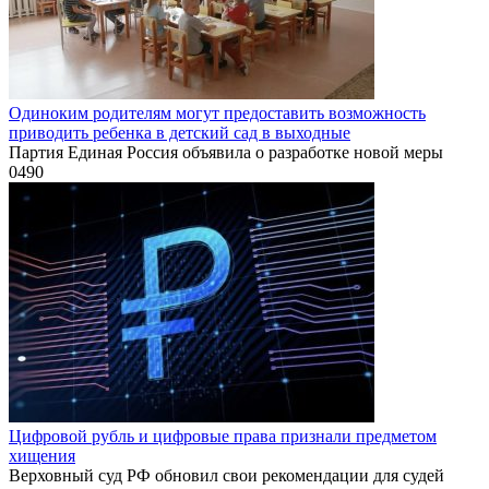
Одиноким родителям могут предоставить возможность
приводить ребенка в детский сад в выходные
Партия Единая Россия объявила о разработке новой меры
0
490
Цифровой рубль и цифровые права признали предметом
хищения
Верховный суд РФ обновил свои рекомендации для судей