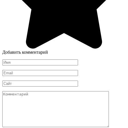
Добавить комментарий
Имя
*
Email
*
Сайт
Комментарий