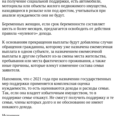
на получение социальной поддержки, есть автомобили,
мотоциклы или объекты жилого недвижимого имущества,
находящиеся в розыске или под арестом, учитываться при
анализе нуждаемости они не будут.
Беременных женщин, если срок беременности составляет
шесть и более месяцев, предлагается освободить от действия
правила «нулевого» дохода.
К основаниям прекращения выплаты будут добавлены случаи
обращения гражданина, которому уже назначена ежемесячная
выплата в одном субъекте, за назначением ежемесячной
выплаты в другом субъекте из-за смены места жительства,
пребывания или места фактического проживания, а также
иные причины, которые влекут изменение состава семьи
заявителя.
Напомним, что с 2021 года при назначении государственных
мер поддержки применяется комплексная оценка
нуждаемости, то есть оцениваются доходы и расходы семьи.
Так, если она владеет избыточным имуществом, то в
поддержке семье откажут. Не смогут получить поддержку и те
семьи, члены которых долго и не обоснованно не имеют
никакого дохода.
Источник