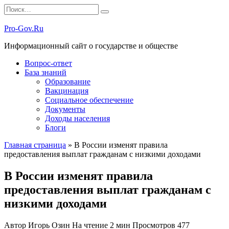
Перейти
Search
к
for:
содержанию
Pro-Gov.Ru
Информационный сайт о государстве и обществе
Вопрос-ответ
База знаний
Образование
Вакцинация
Социальное обеспечение
Документы
Доходы населения
Блоги
Главная страница
»
В России изменят правила
предоставления выплат гражданам с низкими доходами
В России изменят правила
предоставления выплат гражданам с
низкими доходами
Автор
Игорь Озин
На чтение
2 мин
Просмотров
477