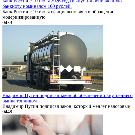
Банк России с 10 июля 2026 года выпустил обновлённую
банкноту номиналом 100 рублей.
Банк России с 10 июля официально ввёл в обращение
модернизированную
0
439
Владимир Путин подписал закон об обеспечении внутреннего
рынка топливом
Владимир Путин подписал закон, который меняет налоговые
0
448