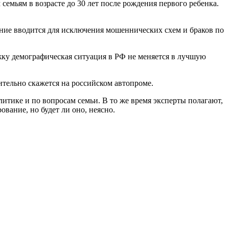
емьям в возрасте до 30 лет после рождения первого ребенка.
ение вводится для исключения мошеннических схем и браков по
жку демографическая ситуация в РФ не меняется в лучшую
ительно скажется на российском автопроме.
тике и по вопросам семьи. В то же время эксперты полагают,
вание, но будет ли оно, неясно.