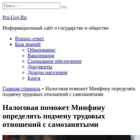
Перейти
Search
к
for:
содержанию
Pro-Gov.Ru
Информационный сайт о государстве и обществе
Вопрос-ответ
База знаний
Образование
Вакцинация
Социальное обеспечение
Документы
Доходы населения
Блоги
Главная страница
»
Налоговая поможет Минфину определять
подмену трудовых отношений с самозанятыми
Налоговая поможет Минфину
определять подмену трудовых
отношений с самозанятыми