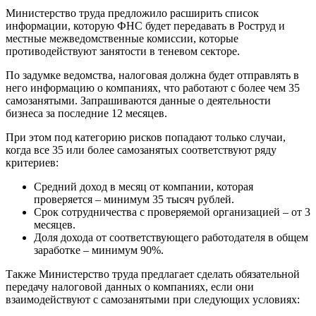
Министерство труда предложило расширить список
информации, которую ФНС будет передавать в Роструд и
местные межведомственные комиссии, которые
противодействуют занятости в теневом секторе.
По задумке ведомства, налоговая должна будет отправлять в
него информацию о компаниях, что работают с более чем 35
самозанятыми. Запрашиваются данные о деятельности
бизнеса за последние 12 месяцев.
При этом под категорию рисков попадают только случаи,
когда все 35 или более самозанятых соответствуют ряду
критериев:
Средний доход в месяц от компании, которая
проверяется – минимум 35 тысяч рублей.
Срок сотрудничества с проверяемой организацией – от 3
месяцев.
Доля дохода от соответствующего работодателя в общем
заработке – минимум 90%.
Также Министерство труда предлагает сделать обязательной
передачу налоговой данных о компаниях, если они
взаимодействуют с самозанятыми при следующих условиях: