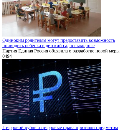
Одиноким родителям могут предоставить возможность
приводить ребенка в детский сад в выходные
Партия Единая Россия объявила о разработке новой меры
0
494
Цифровой рубль и цифровые права признали предметом