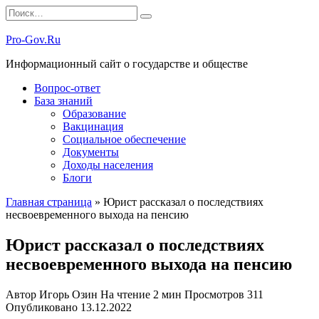
Перейти
Search
к
for:
содержанию
Pro-Gov.Ru
Информационный сайт о государстве и обществе
Вопрос-ответ
База знаний
Образование
Вакцинация
Социальное обеспечение
Документы
Доходы населения
Блоги
Главная страница
»
Юрист рассказал о последствиях
несвоевременного выхода на пенсию
Юрист рассказал о последствиях
несвоевременного выхода на пенсию
Автор
Игорь Озин
На чтение
2 мин
Просмотров
311
Опубликовано
13.12.2022