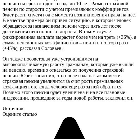
пенсию на срок от одного года до 10 лет. Размер страховой
пенсии по старости с учетом премиальных коэффициентов
будет расти спустя год с момента возникновения права на нее.
В качестве примера он привел ситуацию, в которой человек
обращается за назначением пенсии через пять лет после
достижения пенсионного возраста. В таком случае
фиксированная выплата вырастет более чем на треть (+36%), а
сумма пенсионных коэффициентов – почти в полтора раза
(+45%), рассказал Соловьев.
Он также посоветовал уже устроившимся на
высокооплачиваемую работу гражданам, которые уже вышли
на пенсию, временно отказаться от получения страховой
пенсии. Юрист пояснил, что после года на таком месте
страховая пенсия увеличится за счет роста премиальных
коэффициентов, когда человек еще раз за ней обратится.
Помимо этого пенсия будет увеличена и на все плановые
индексации, прошедшие за годы новой работы, заключил он.
Источник
Оцените статью