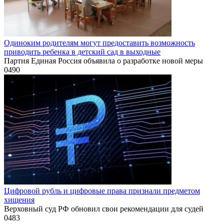
Одиноким родителям могут предоставить возможность
приводить ребенка в детский сад в выходные
Партия Единая Россия объявила о разработке новой меры
0
490
Цифровой рубль и цифровые права признали предметом
хищения
Верховный суд РФ обновил свои рекомендации для судей
0
483