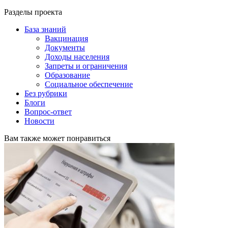
Разделы проекта
База знаний
Вакцинация
Документы
Доходы населения
Запреты и ограничения
Образование
Социальное обеспечение
Без рубрики
Блоги
Вопрос-ответ
Новости
Вам также может понравиться