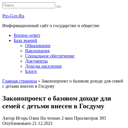
Перейти
Search
к
for:
содержанию
Pro-Gov.Ru
Информационный сайт о государстве и обществе
Вопрос-ответ
База знаний
Образование
Вакцинация
Социальное обеспечение
Документы
Доходы населения
Блоги
Главная страница
»
Законопроект о базовом доходе для семей
с детьми внесен в Госдуму
Законопроект о базовом доходе для
семей с детьми внесен в Госдуму
Автор
Игорь Озин
На чтение
2 мин
Просмотров
395
Опубликовано
21.12.2021