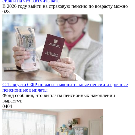
стаж и на что рассчитывать
В 2026 году выйти на страховую пенсию по возрасту можно
0
28
С 1 августа СФР повысит накопительные пенсии и срочные
пенсионные выплаты
Фонд сообщил, что выплаты пенсионных накоплений
вырастут.
0
404