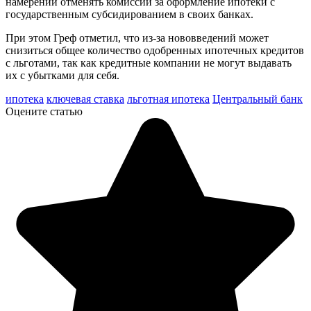
намерении отменять комиссии за оформление ипотеки с
государственным субсидированием в своих банках.
При этом Греф отметил, что из-за нововведений может
снизиться общее количество одобренных ипотечных кредитов
с льготами, так как кредитные компании не могут выдавать
их с убытками для себя.
ипотека
ключевая ставка
льготная ипотека
Центральный банк
Оцените статью