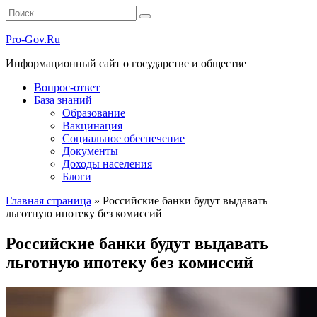
Перейти
Search
к
for:
содержанию
Pro-Gov.Ru
Информационный сайт о государстве и обществе
Вопрос-ответ
База знаний
Образование
Вакцинация
Социальное обеспечение
Документы
Доходы населения
Блоги
Главная страница
»
Российские банки будут выдавать
льготную ипотеку без комиссий
Российские банки будут выдавать
льготную ипотеку без комиссий