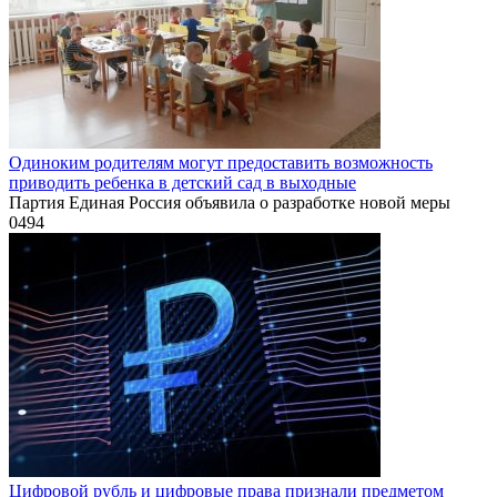
Одиноким родителям могут предоставить возможность
приводить ребенка в детский сад в выходные
Партия Единая Россия объявила о разработке новой меры
0
494
Цифровой рубль и цифровые права признали предметом