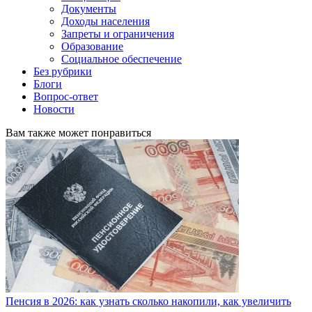
Документы
Доходы населения
Запреты и ограничения
Образование
Социальное обеспечение
Без рубрики
Блоги
Вопрос-ответ
Новости
Вам также может понравиться
Пенсия в 2026: как узнать сколько накопили, как увеличить