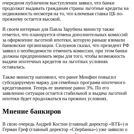
очередном публичном выступлении заявил, что банки
продолжат выдавать гражданам страны льготные кредиты на
недвижимость несмотря на то, что ключевая ставка ЦБ по-
прежнему остается высокой.
В своем интервью для Павла Зарубина министр также
отметил, что планируется отмена дополнительных комиссий
за оформление льготной ипотеки, которую раньше взимали
банковские организации. Силуанов сказал, что президент РФ
заявил о необходимости отменить комиссии, при этом банки
должны предпринимать меры для того, чтобы возможность
выдачи ипотечных кредитов на льготных условиях
оставалась.
Также министр напомнил, что ранее Минфин повысил
субсидируемую маржу для семейных программ ипотечного
кредитования. Теперь ее значение равно 3%. По его
заявлению ситуация остается стабильной и выдача льготной
ипотеки будет продолжаться на прежних условиях.
Мнение банкиров
В свою очередь Андрей Костин (главный директор «ВТБ») и
Герман Греф (главный директор «Сбербанка») уже заявили о