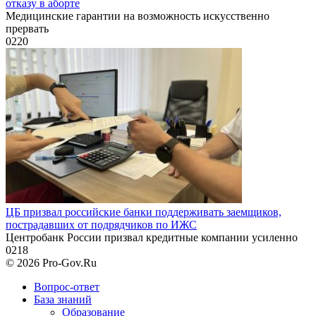
отказу в аборте
Медицинские гарантии на возможность искусственно
прервать
0
220
ЦБ призвал российские банки поддерживать заемщиков,
пострадавших от подрядчиков по ИЖС
Центробанк России призвал кредитные компании усиленно
0
218
© 2026 Pro-Gov.Ru
Вопрос-ответ
База знаний
Образование